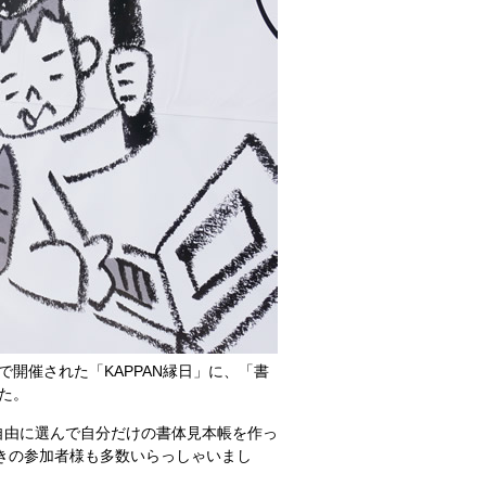
開催された「KAPPAN縁日」に、「書
た。
、自由に選んで自分だけの書体見本帳を作っ
好きの参加者様も多数いらっしゃいまし