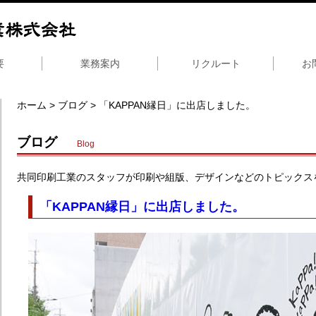
要
業務案内
リクルート
お
ホーム
>
ブログ
> 「KAPPAN縁日」に出店しました。
ブログ
Blog
共同印刷工業のスタッフが印刷や組版、デザインなどのトピックス
「KAPPAN縁日」に出店しました。