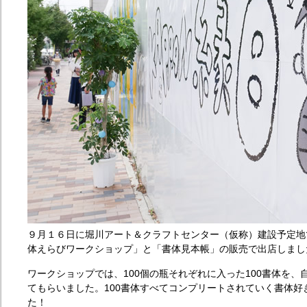
９月１６日に堀川アート＆クラフトセンター（仮称）建設予定地で
体えらびワークショップ」と「書体見本帳」の販売で出店しまし
ワークショップでは、100個の瓶それぞれに入った100書体を
てもらいました。100書体すべてコンプリートされていく書体
た！