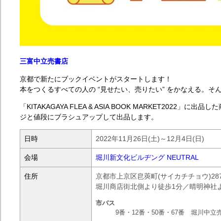
三富中立売書店
京都で新たにブックイベントがスタートします！
本をつくるすべての人の “見せたい、売りたい” をかなえる。そ
「KITAKAGAYA FLEA & ASIA BOOK MARKET2022
ジと値段にブラシュアップして出品します。
日時
2022年11月26日(土)～12月4日(日)
会場
堀川新文化ビルヂング NEUTRAL
住所
京都市上京区皀莢町(サイカチチョウ)28
堀川商店街北側より徒歩1分／晴明神社よ
市バス
9番・12番・50番・67番 堀川中立