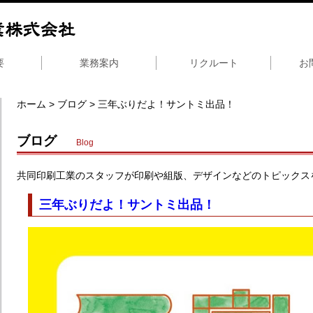
要
業務案内
リクルート
お
ホーム
>
ブログ
> 三年ぶりだよ！サントミ出品！
ブログ
Blog
共同印刷工業のスタッフが印刷や組版、デザインなどのトピックス
三年ぶりだよ！サントミ出品！