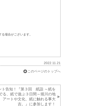
する場合がございます。
2022.11.21
このページのトップへ
ント告知！『第３回 紙詣 ～紙を
でる、紙で遊ぶ３日間～堀川の地
、アートや文化、紙に触れる事大
吉。』に参加します！