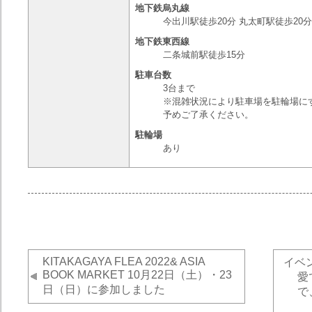
地下鉄烏丸線
今出川駅徒歩20分 丸太町駅徒歩20分
地下鉄東西線
二条城前駅徒歩15分
駐車台数
3台まで
※混雑状況により駐車場を駐輪場に
予めご了承ください。
駐輪場
あり
KITAKAGAYA FLEA 2022& ASIA
イベ
BOOK MARKET 10月22日（土）・23
愛
日（日）に参加しました
で