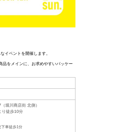
んなイベントを開催します。
」に出品した商品をメインに、お求めやすいパッケー
7（堀川商店街 北側）
り徒歩10分
売下車徒歩1分